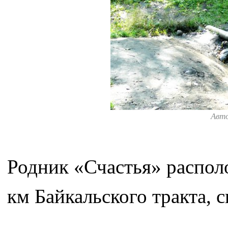
Авт
Родник «Счастья» располо
км Байкальского тракта, с