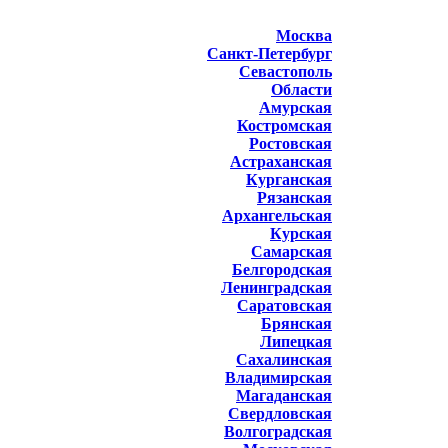
Москва
Санкт-Петербург
Севастополь
Области
Амурская
Костромская
Ростовская
Астраханская
Курганская
Рязанская
Архангельская
Курская
Самарская
Белгородская
Ленинградская
Саратовская
Брянская
Липецкая
Сахалинская
Владимирская
Магаданская
Свердловская
Волгоградская