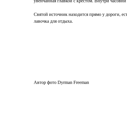
увенчанная главкой с крестом. Внутри часовн
Святой источник находится прямо у дороги, ест
лавочка для отдыха.
Автор фото Dyrman Freeman