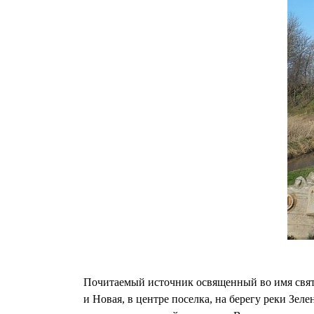
Почитаемый источник освященный во имя святи
и Новая, в центре поселка, на берегу реки Зе