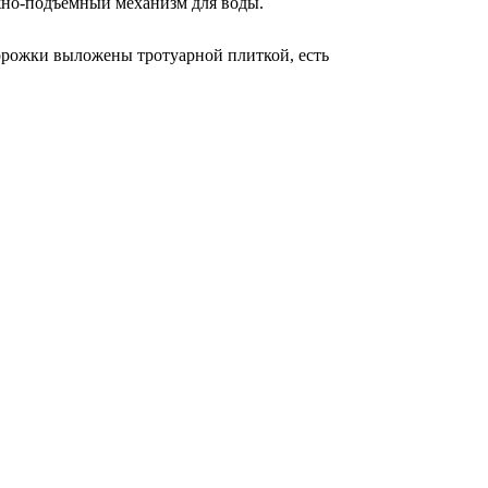
ажно-подъемный механизм для воды.
 дорожки выложены тротуарной плиткой, есть