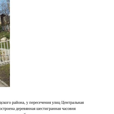
ского района, у пересечения улиц Центральная
построена деревянная шестигранная часовня