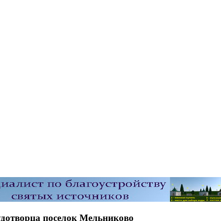
удотворца поселок Мельниково