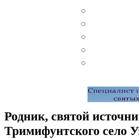
Родник, святой источни
Тримифунтского село 