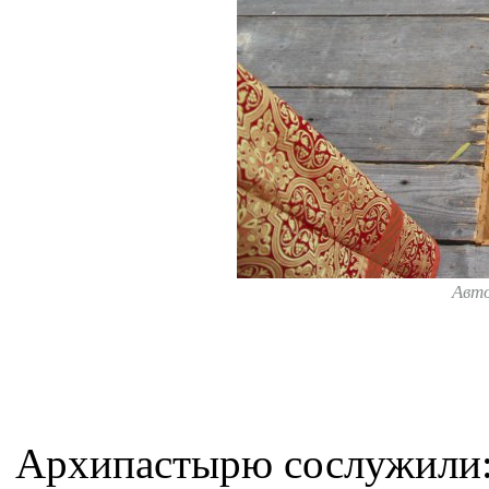
Авт
Архипастырю сослужили: