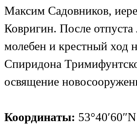
Максим Садовников, иере
Ковригин. После отпуста
молебен и крестный ход н
Спиридона Тримифунтског
освящение новосооружен
Координаты:
53°40′60″N