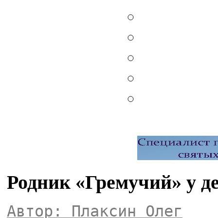
Родник «Гремучий» у д
Автор: Плаксин Олег