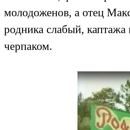
молодоженов, а отец Мак
родника слабый, каптажа 
черпаком.