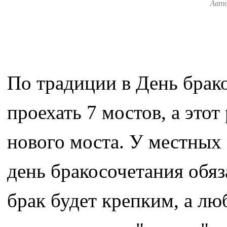
Авт
По традиции в День бра
проехать 7 мостов, а это
нового моста. У местных
день бракосочетания обяз
брак будет крепким, а лю