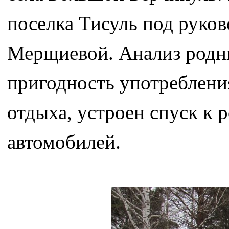
поселка Тисуль под руко
Мерщиевой. Анализ родни
пригодность употреблени
отдыха, устроен спуск к р
автомобилей.