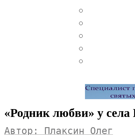
«Родник любви» у села
Автор: Плаксин Олег