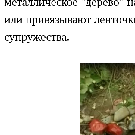
металлическое "дерево" 
или привязывают ленточки
супружества.