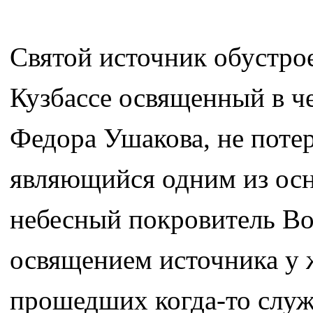
Святой источник обустрое
Кузбассе освященный в ч
Федора Ушакова, не поте
являющийся одним из осн
небесный покровитель Во
освящением источника у 
прошедших когда-то служб