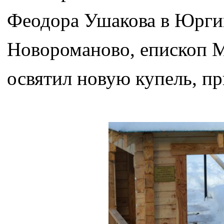
Феодора Ушакова в Юргин
Новороманово, епископ 
освятил новую купель, п