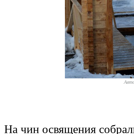
Авт
На чин освящения собрал