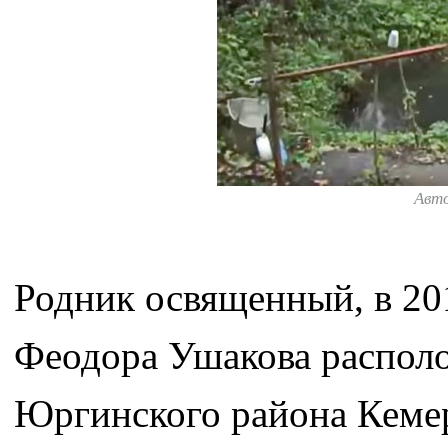
Авт
Родник освященный, в 201
Феодора Ушакова распол
Юргинского района Кемер