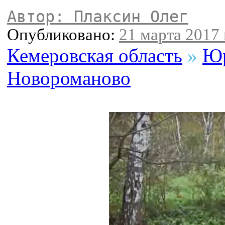
Автор: Плаксин Олег
Опубликовано:
21 марта 2017 
Кемеровская область
»
Юр
Новороманово