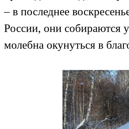
– в последнее воскресень
России, они собираются 
молебна окунуться в благ