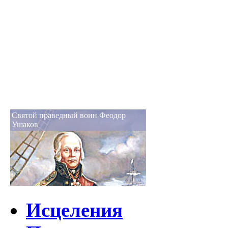
Святой праведный воин Феодор
Ушаков
Исцеления