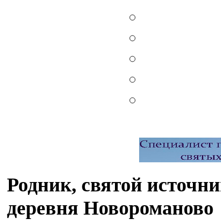
Родник, святой источн
деревня Новороманово