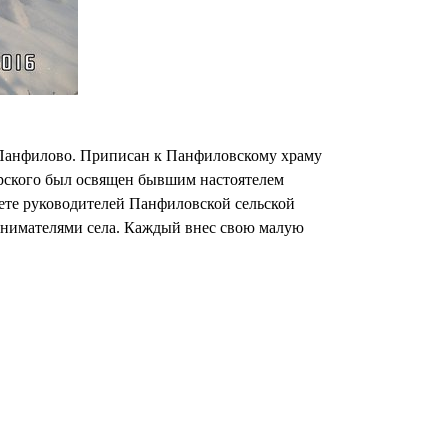
 Панфилово. Приписан к Панфиловскому храму
рского был освящен бывшим настоятелем
вете руководителей Панфиловской сельской
ринимателями села. Каждый внес свою малую