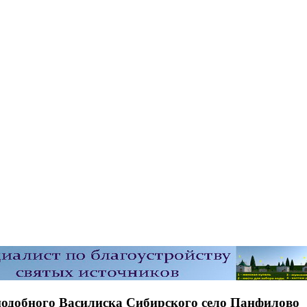
еподобного Василиска Сибирского село Панфилово