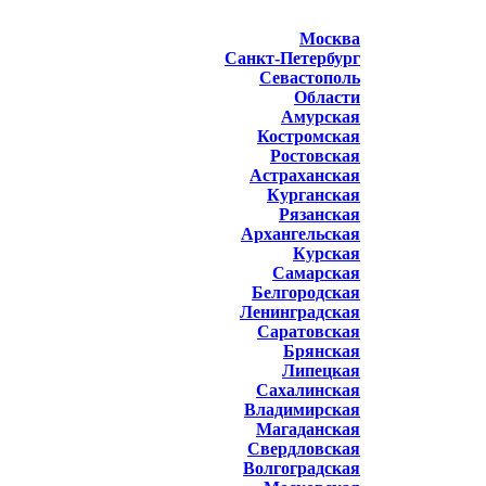
Москва
Санкт-Петербург
Севастополь
Области
Амурская
Костромская
Ростовская
Астраханская
Курганская
Рязанская
Архангельская
Курская
Самарская
Белгородская
Ленинградская
Саратовская
Брянская
Липецкая
Сахалинская
Владимирская
Магаданская
Свердловская
Волгоградская