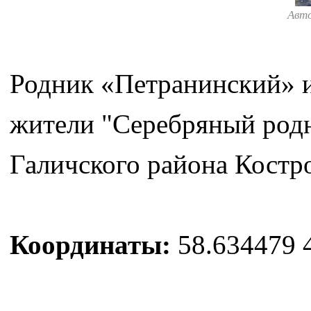
Авт
Родник «Петранинский» и
жители "Серебряный родн
Галичского района Костр
Координаты:
58.634479 