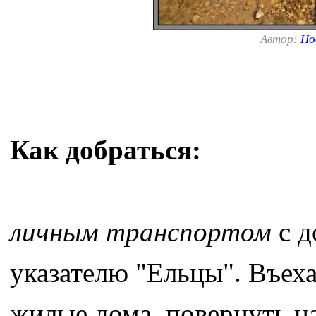
Автор:
Но
Как добраться:
личным транспортом
с д
указателю "Ельцы". Въеха
жилые дома, повернуть на