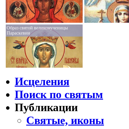
Образ святой великомученицы
Параскевии
Исцеления
Поиск по святым
Публикации
Святые, иконы