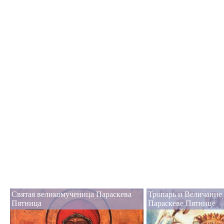
Святая великомученица Параскева
Тропарь и Величание
Пятница
Параскеве Пятнице