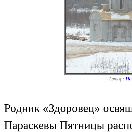
Автор:
Но
Родник «Здоровец» освя
Параскевы Пятницы распо