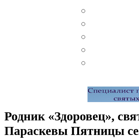
Родник «Здоровец», св
Параскевы Пятницы с