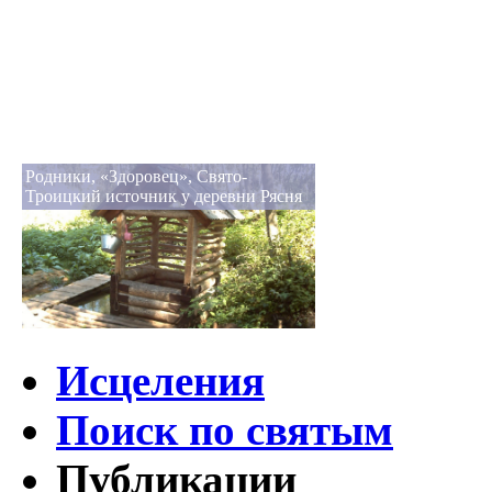
Родники, «Здоровец», Свято-
Троицкий источник у деревни Рясня
Исцеления
Поиск по святым
Публикации