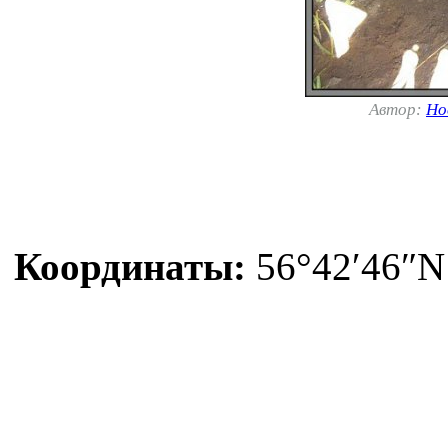
Автор:
Но
Координаты:
56°42′46″N