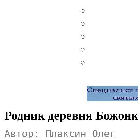
Родник деревня Божонк
Автор: Плаксин Олег