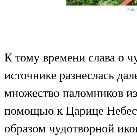
Авт
К тому времени слава о 
источнике разнеслась дал
множество паломников из
помощью к Царице Небес
образом чудотворной ико