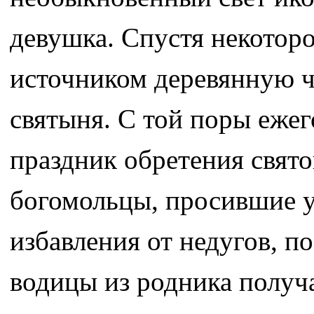
девушка. Спустя некотор
источником деревянную ч
святыня. С той поры ежег
праздник обретения свято
богомольцы, просившие 
избавления от недугов, п
водицы из родника получ