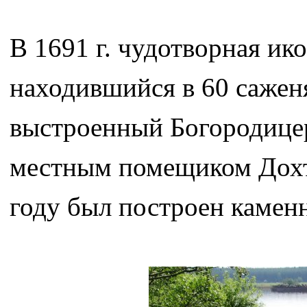
В 1691 г. чудотворная ик
находившийся в 60 саженя
выстроенный Богородице
местным помещиком Дохту
году был построен камен