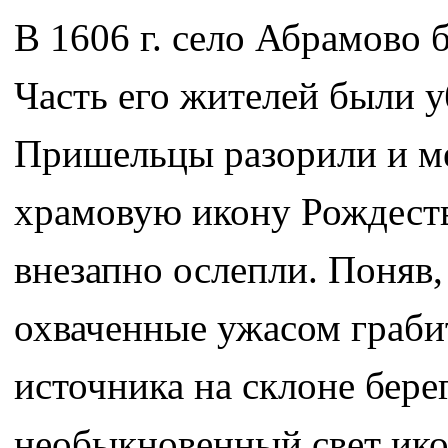
В 1606 г. село Абрамово
Часть его жителей были у
Пришельцы разорили и ме
храмовую икону Рождеств
внезапно ослепли. Поняв, 
охваченные ужасом грабит
источника на склоне бере
необыкновенный свет ик