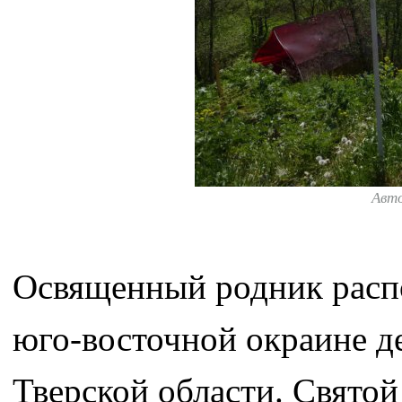
Авт
Освященный родник распо
юго-восточной окраине д
Тверской области. Свято