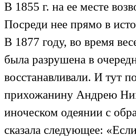
В 1855 г. на ее месте воз
Посреди нее прямо в ист
В 1877 году, во время вес
была разрушена в очередн
восстанавливали. И тут п
прихожанину Андрею Ник
иноческом одеянии с обр
сказала следующее: «Если