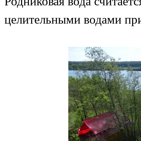
Родниковая вода считаетс
целительными водами при