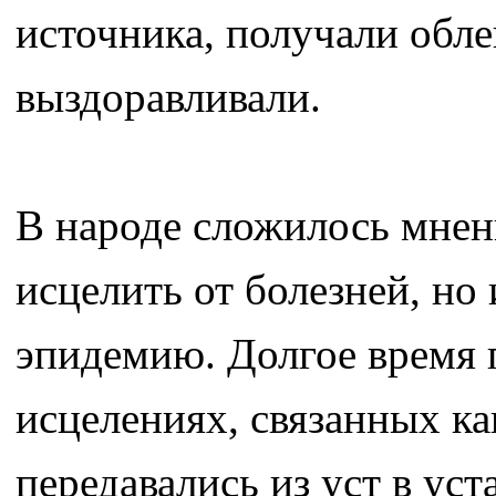
источника, получали обле
выздоравливали.
В народе сложилось мнени
исцелить от болезней, но
эпидемию. Долгое время п
исцелениях, связанных как
передавались из уст в уст