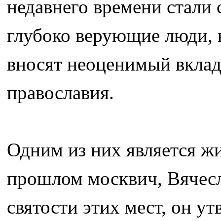
недавнего времени стали
глубоко верующие люди, 
вносят неоценимый вклад
православия.
Одним из них является ж
прошлом москвич, Вячесл
святости этих мест, он ут