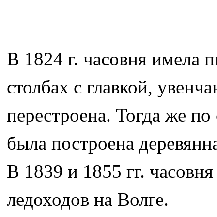
В 1824 г. часовня имела
столбах с главкой, увенча
перестроена. Тогда же по
была построена деревянна
В 1839 и 1855 гг. часовн
ледоходов на Волге.