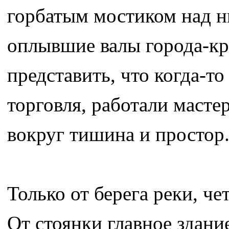
горбатым мостиком над н
оплывшие валы города-кр
представить, что когда-т
торговля, работали мастер
вокруг тишина и простор
Только от берега реки, че
От стоянки главное здани