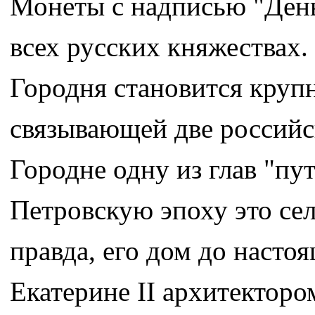
Монеты с надписью "День
всех русских княжествах
Городня становится круп
связывающей две российс
Городне одну из глав "пу
Петровскую эпоху это се
правда, его дом до насто
Екатерине II архитектор