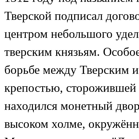
Тверской подписал догов
центром небольшого удел
тверским князьям. Особое
борьбе между Тверским и
крепостью, сторожившей 
находился монетный двор
высоком холме, окружённ