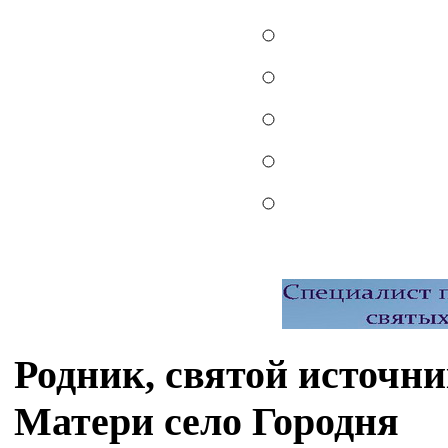
Родник, святой источн
Матери село Городня