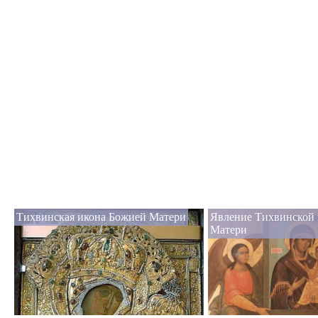
Тихвинская икона Божией Матери
Явление Тихвинской
Матери