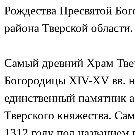
Рождества Пресвятой Бог
района Тверской области.
Самый древний Храм Твер
Богородицы XIV-XV вв. на
единственный памятник а
Тверского княжества. Сам
1312 году под названием 