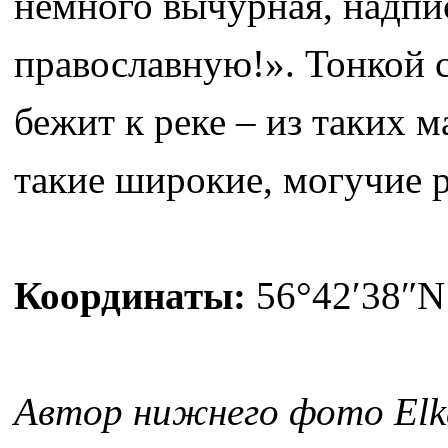
немного вычурная, надпис
православную!». Тонкой с
бежит к реке – из таких 
такие широкие, могучие р
Координаты:
56°42′38″N
Автор нижнего фото Elk