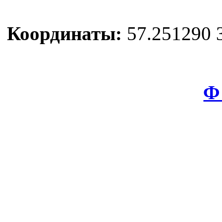
Координаты:
57.251290 
Ф 