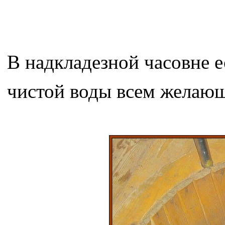
В надкладезной часовне е
чистой воды всем желаю