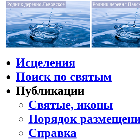
Родник деревня Львовское
Родник деревня Павс
Исцеления
Поиск по святым
Публикации
Святые, иконы
Порядок размещени
Справка