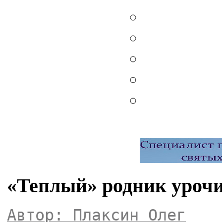
«Теплый» родник уроч
Автор: Плаксин Олег