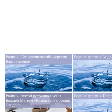
Родник «Благовещенский» деревня
Родник деревня Андр
Благовещенье
Родник, святой источник иконы
Родник деревня Топа
Божией Матери «Казанская» поселок
Сандово