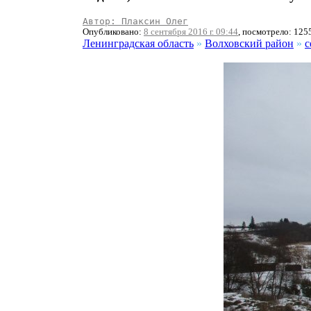
Автор: Плаксин Олег
Опубликовано:
8 сентября 2016 г. 09:44
, посмотрело: 125
Ленинградская область
»
Волховский район
»
с