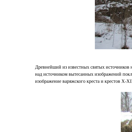
Древнейший из известных святых источников 
над источником вытесанных изображений покло
изображение варяжского креста и крестов X-XII