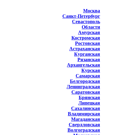
Москва
Санкт-Петербург
Севастополь
Области
Амурская
Костромская
Ростовская
Астраханская
Курганская
Рязанская
Архангельская
Курская
Самарская
Белгородская
Ленинградская
Саратовская
Брянская
Липецкая
Сахалинская
Владимирская
Магаданская
Свердловская
Волгоградская