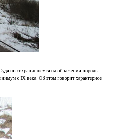
 Судя по сохранившемся на обнажении породы
нимум с IX века. Об этом говорит характерное