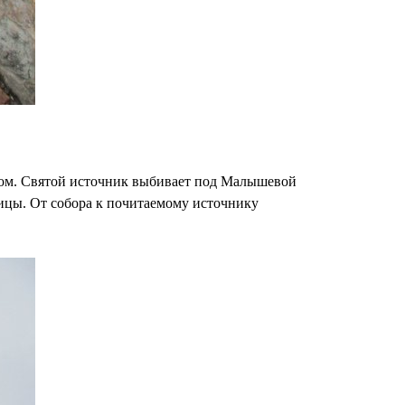
ном. Святой источник выбивает под Малышевой
ницы. От собора к почитаемому источнику