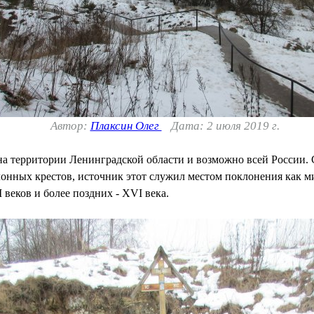
Автор:
Плаксин Олег
Дата: 2 июля 2019 г.
на территории Ленинградской области и возможно всей России.
нных крестов, источник этот служил местом поклонения как ми
 веков и более поздних - XVI века.