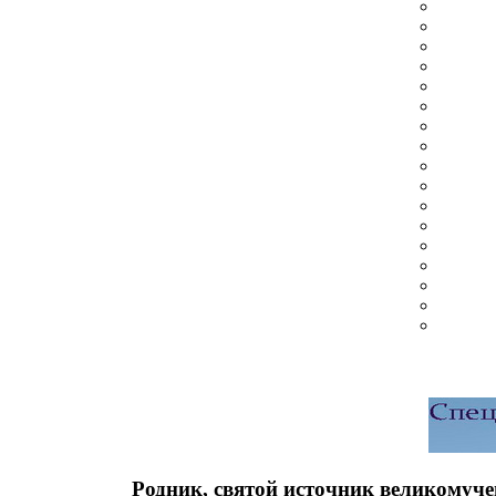
Родник, святой источник великомуч