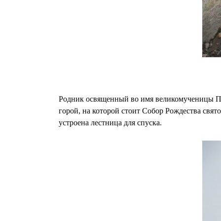
Родник освященный во имя великомученицы Па
горой, на которой стоит Собор Рождества свят
устроена лестница для спуска.