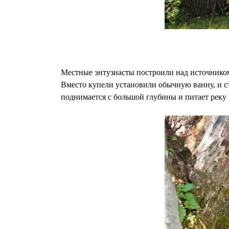
Местные энтузиасты построили над источником 
Вместо купели установили обычную ванну, и ста
поднимается с большой глубины и питает реку