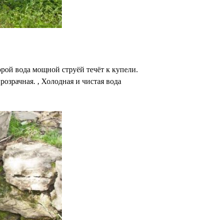
рой вода мощной струёй течёт к купели.
розрачная. , Холодная и чистая вода