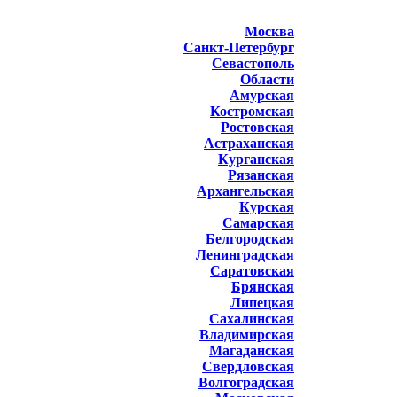
Москва
Санкт-Петербург
Севастополь
Области
Амурская
Костромская
Ростовская
Астраханская
Курганская
Рязанская
Архангельская
Курская
Самарская
Белгородская
Ленинградская
Саратовская
Брянская
Липецкая
Сахалинская
Владимирская
Магаданская
Свердловская
Волгоградская