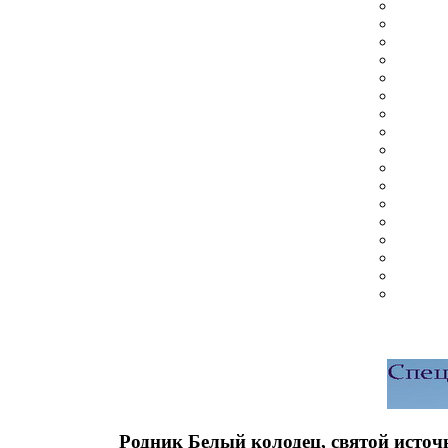
Родник Белый колодец, святой источ