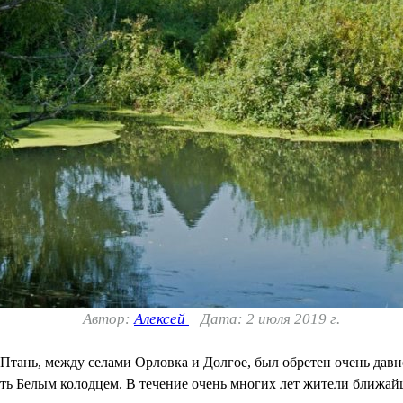
Автор:
Алексей
Дата: 2 июля 2019 г.
тань, между селами Орловка и Долгое, был обретен очень давно.
ать Белым колодцем. В течение очень многих лет жители ближай