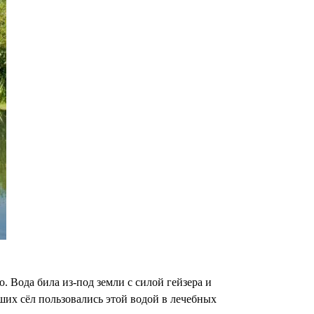
 Вода била из-под земли с силой гейзера и
ших сёл пользовались этой водой в лечебных