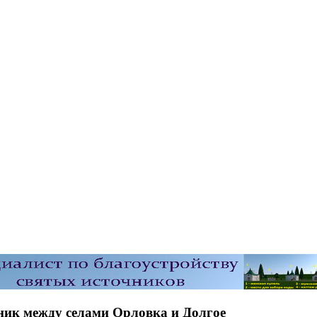
ник между селами Орловка и Долгое