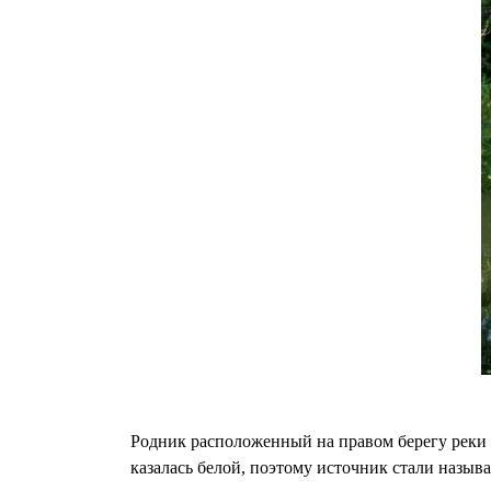
Родник расположенный на правом берегу реки П
казалась белой, поэтому источник стали назыв