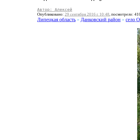
Автор: Алексей
Опубликовано:
29 сентября 2016 г. 10:48
, посмотрело: 41
Липецкая область
»
Данковский район
»
село 