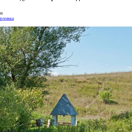
06
Орловка