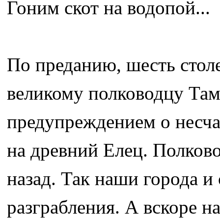
Гоним скот на водопой...
По преданию, шесть столе
великому полководцу Там
предупреждением о несчас
на древний Елец. Полково
назад. Так наши города и
разграбления. А вскоре н