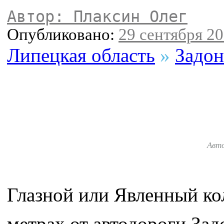
Автор: Плаксин Олег
Опубликовано:
29 сентября 20
Липецкая область
»
Задон
Авт
Глазной или Явленный кол
метрах от автодороги За