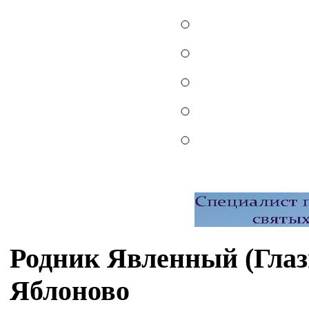
Родник Явленный (Глазн
Яблоново