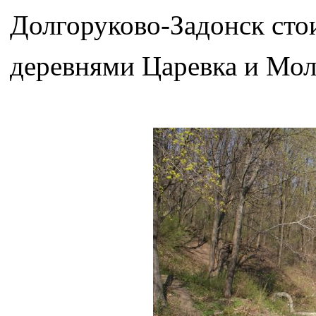
Долгоруково-Задонск стои
деревнями Царевка и Мол