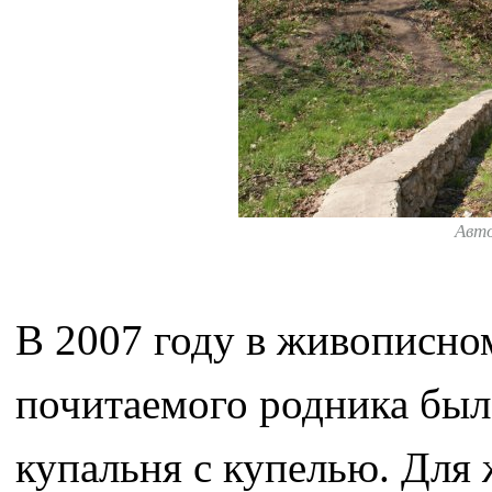
Авт
В 2007 году в живописном
почитаемого родника был
купальня с купелью. Для 