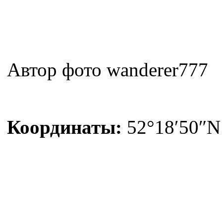
Автор фото wanderer777
Координаты:
52°18′50″N