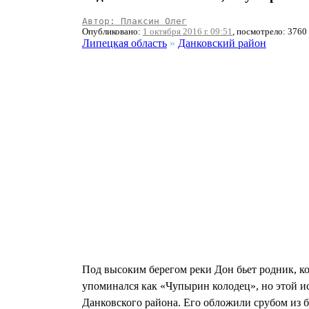
Автор: Плаксин Олег
Опубликовано:
1 октября 2016 г. 09:51
, посмотрело: 3760
Липецкая область
»
Данковский район
Под высоким берегом реки Дон бьет родник, ко
упоминался как «Чупырин колодец», но этой и
Данковского района. Его обложили срубом из б