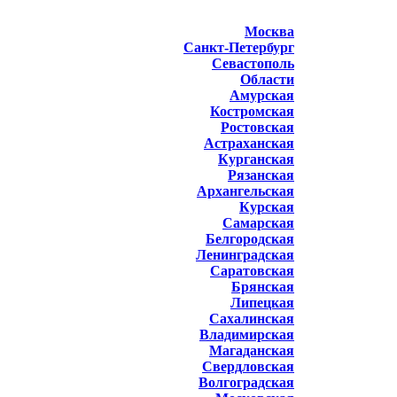
Москва
Санкт-Петербург
Севастополь
Области
Амурская
Костромская
Ростовская
Астраханская
Курганская
Рязанская
Архангельская
Курская
Самарская
Белгородская
Ленинградская
Саратовская
Брянская
Липецкая
Сахалинская
Владимирская
Магаданская
Свердловская
Волгоградская