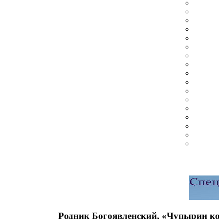
Родник Богоявленский, «Чупырин ко