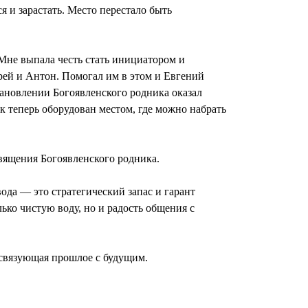
я и зарастать. Место перестало быть
 Мне выпала честь стать инициатором и
рей и Антон. Помогал им в этом и Евгений
тановлении Богоявленского родника оказал
к теперь оборудован местом, где можно набрать
священия Богоявленского родника.
вода — это стратегический запас и гарант
ько чистую воду, но и радость общения с
, связующая прошлое с будущим.