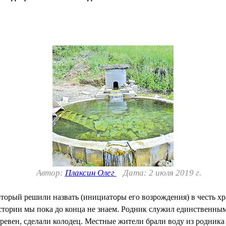
Автор:
Плаксин Олег
Дата: 2 июля 2019 г.
торый решили назвать (инициаторы его возрождения) в честь хр
стории мы пока до конца не знаем. Родник служил единственны
ревен, сделали колодец. Местные жители брали воду из родни­ка