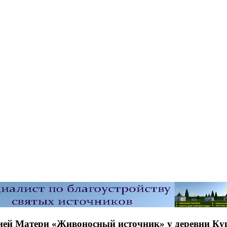
жией Матери «Живоносный источник» у деревни К