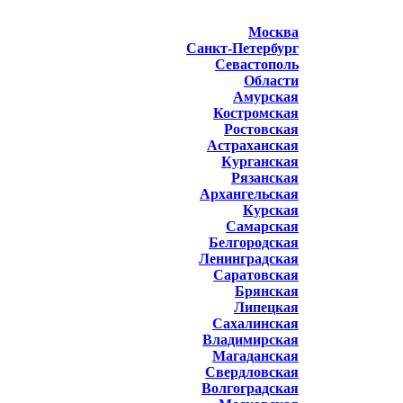
Москва
Санкт-Петербург
Севастополь
Области
Амурская
Костромская
Ростовская
Астраханская
Курганская
Рязанская
Архангельская
Курская
Самарская
Белгородская
Ленинградская
Саратовская
Брянская
Липецкая
Сахалинская
Владимирская
Магаданская
Свердловская
Волгоградская