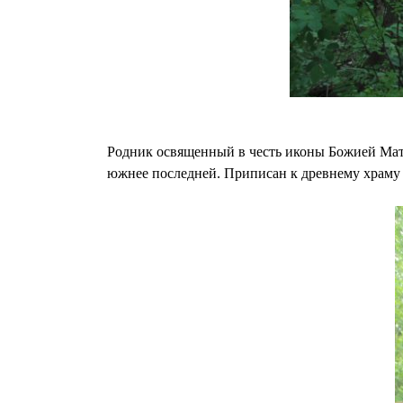
Родник освященный в честь иконы Божией Мат
южнее последней. Приписан к древнему храму