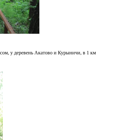
м, у деревень Акатово и Курыничи, в 1 км