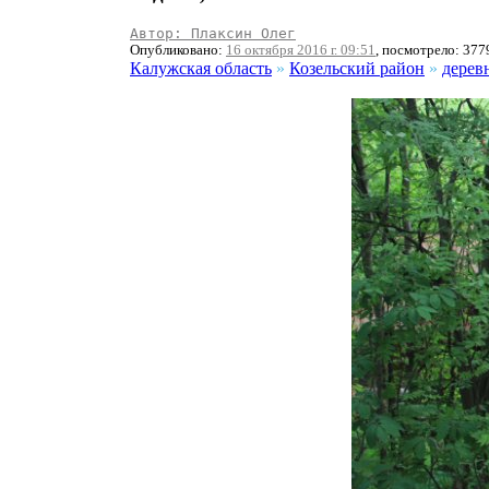
Автор: Плаксин Олег
Опубликовано:
16 октября 2016 г. 09:51
, посмотрело: 377
Калужская область
»
Козельский район
»
дерев