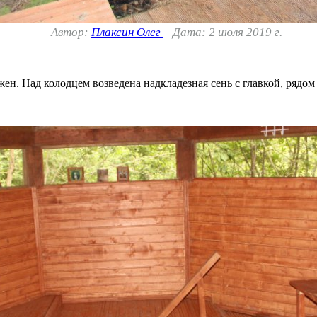
Автор:
Плаксин Олег
Дата: 2 июля 2019 г.
ен. Над колодцем возведена надкладезная сень с главкой, рядом