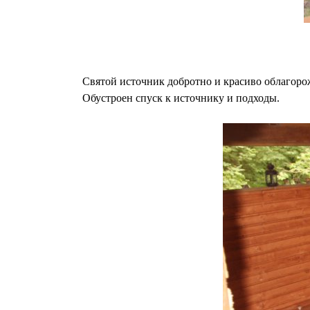
Святой источник добротно и красиво облагорож
Обустроен спуск к источнику и подходы.