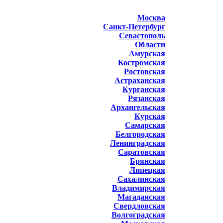
Москва
Санкт-Петербург
Севастополь
Области
Амурская
Костромская
Ростовская
Астраханская
Курганская
Рязанская
Архангельская
Курская
Самарская
Белгородская
Ленинградская
Саратовская
Брянская
Липецкая
Сахалинская
Владимирская
Магаданская
Свердловская
Волгоградская