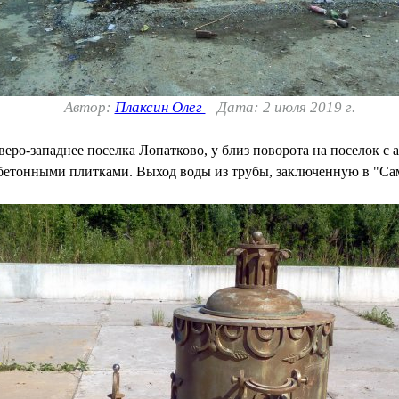
Автор:
Плаксин Олег
Дата: 2 июля 2019 г.
еро-западнее поселка Лопатково, у близ поворота на поселок с
бетонными плитками. Выход воды из трубы, заключенную в "Са