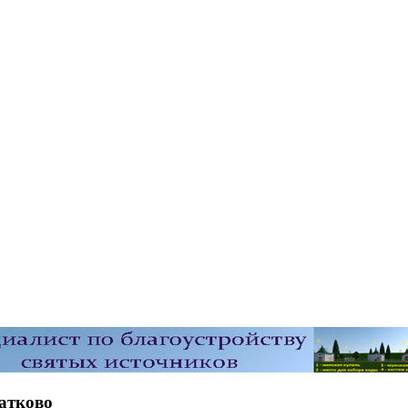
атково