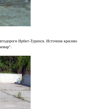
 автодороги Ирбит-Туринск. Источник красиво
мовар".