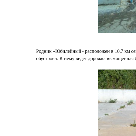
Родник «Юбилейный» расположен в 10,7 км сев
обустроен. К нему ведет дорожка вымощенная 