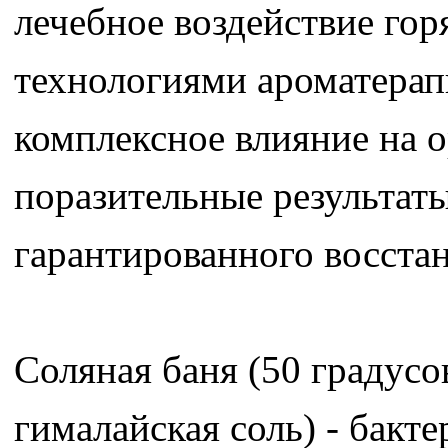
лечебное воздействие го
технологиями ароматерапи
комплексное влияние на о
поразительные результат
гарантированного восстан
Соляная баня (50 градусо
гималайская соль) - бакт