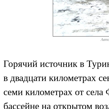
Авт
Горячий источник в Тури
в двадцати километрах се
семи километрах от села 
бассейне на открытом возд