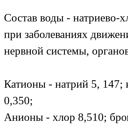
Состав воды - натриево-
при заболеваниях движени
нервной системы, органо
Катионы - натрий 5, 147; 
0,350;
Анионы - хлор 8,510; бро