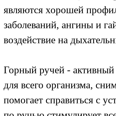
являются хорошей профи
заболеваний, ангины и г
воздействие на дыхательн
Горный ручей - активный
для всего организма, сни
помогает справиться с у
по ручью стимулирует все