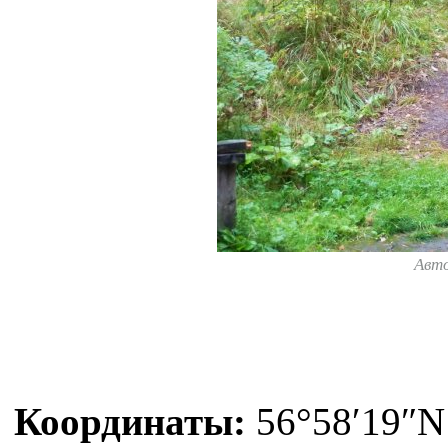
Авт
Координаты:
56°58′19″N