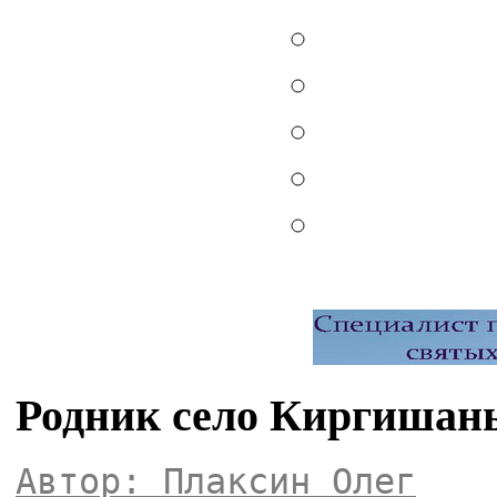
Родник село Киргишан
Автор: Плаксин Олег