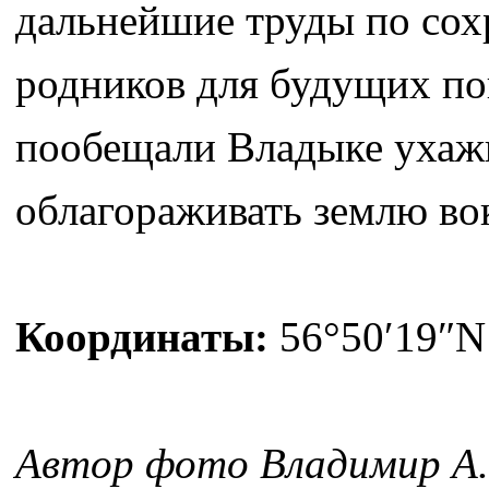
дальнейшие труды по сох
родников для будущих по
пообещали Владыке ухажи
облагораживать землю вок
Координаты:
56°50′19″N
Автор фото Владимир А.