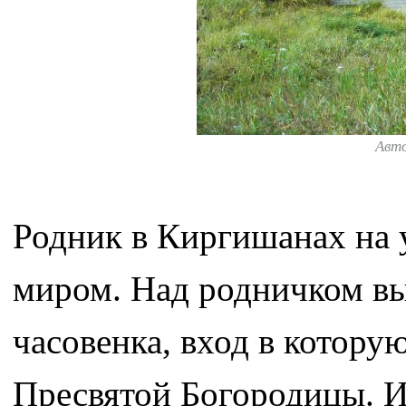
Авт
Родник в Киргишанах на 
миром. Над родничком вы
часовенка, вход в котору
Пресвятой Богородицы. И