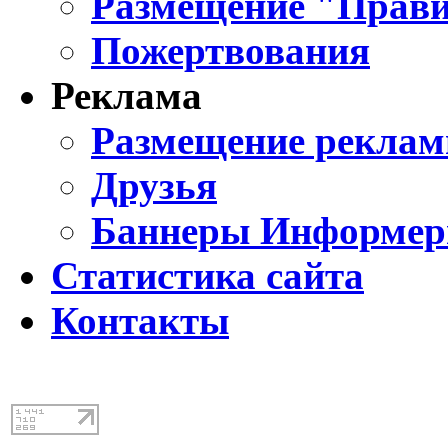
Размещение "Прави
Пожертвования
Реклама
Размещение реклам
Друзья
Баннеры Информе
Статистика сайта
Контакты