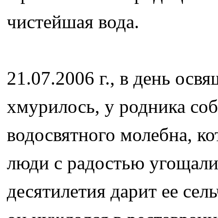
чистейшая вода.
21.07.2006 г., в день осв
хмурилось, у родника со
водосвятного молебна, к
люди с радостью угощали
десятилетия дарит ее сел