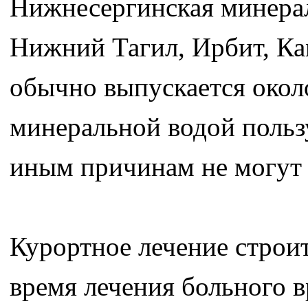
Нижнесергинская минерал
Нижний Тагил, Ирбит, Ка
обычно выпускается окол
минеральной водой польз
иным причинам не могут п
Курортное лечение строи
время лечения больного в