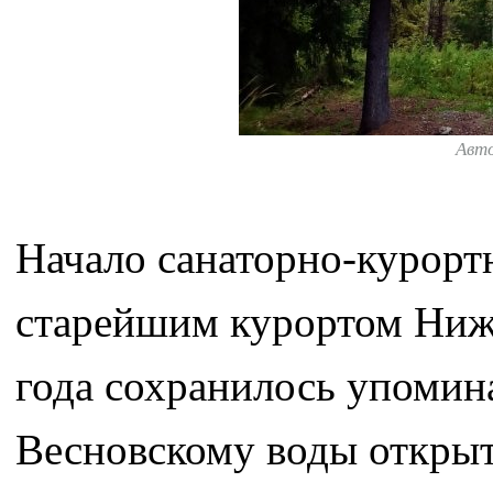
Авт
Начало санаторно-курортн
старейшим курортом Нижн
года сохранилось упомин
Весновскому воды открыты