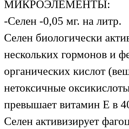
МИКРОЭЛЕМЕНТЫ:
-Селен -0,05 мг. на литр.
Селен биологически актив
нескольких гормонов и ф
органических кислот (вещ
нетоксичные оксикислоты
превышает витамин Е в 40
Селен активизирует фаго