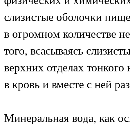
физических и химических 
слизистые оболочки пище
в огромном количестве н
того, всасываясь слизис
верхних отделах тонкого 
в кровь и вместе с ней ра
Минеральная вода, как о