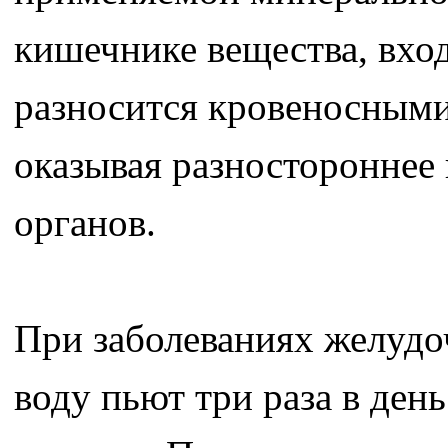
кишечнике вещества, вхо
разносится кровеносными
оказывая разностороннее
органов.
При заболеваниях желуд
воду пьют три раза в ден