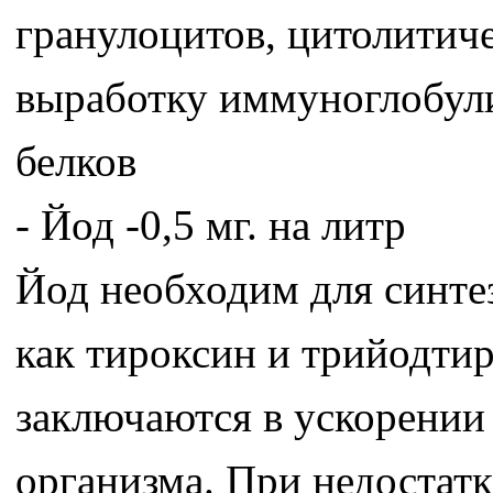
гранулоцитов, цитолитич
выработку иммуноглобули
белков
- Йод -0,5 мг. на литр
Йод необходим для синте
как тироксин и трийодти
заключаются в ускорении
организма. При недостатк