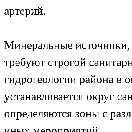
артерий.
Минеральные источники, 
требуют строгой санитар
гидрогеологии района в 
устанавливается округ са
определяются зоны с раз
иных мероприятий.