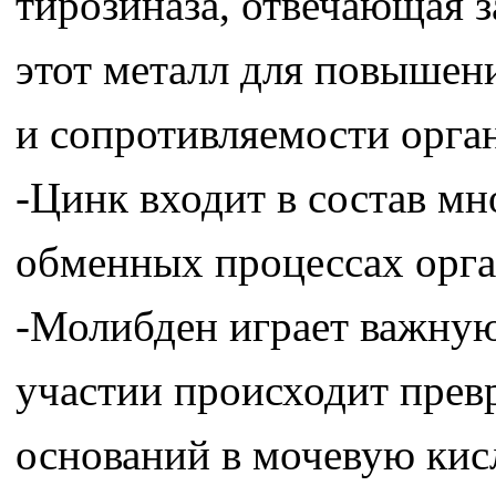
тирозиназа, отвечающая з
этот металл для повышен
и сопротивляемости орга
-Цинк входит в состав м
обменных процессах орга
-Молибден играет важную 
участии происходит прев
оснований в мочевую кис