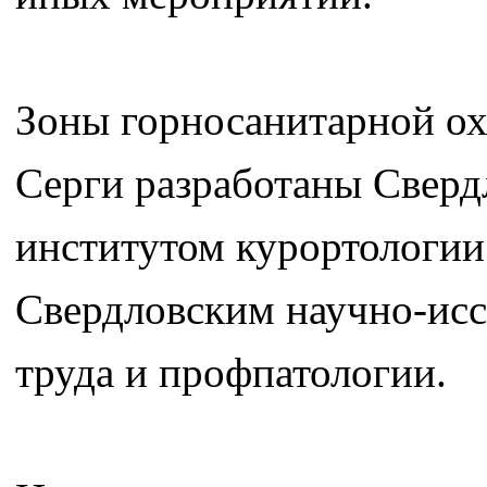
Зоны горносанитарной ох
Серги разработаны Сверд
институтом курортологии
Свердловским научно-исс
труда и профпатологии.