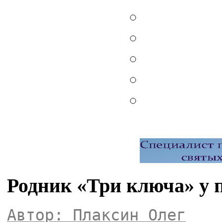
Родник «Три ключа» у 
Автор: Плаксин Олег