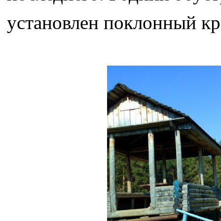
установлен поклонный кре