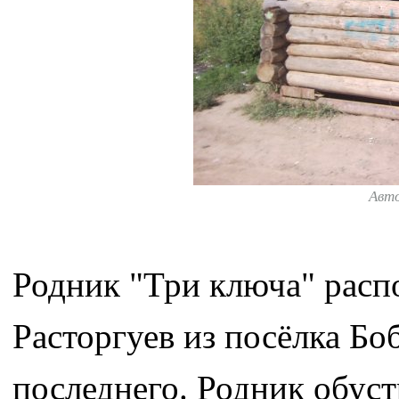
Авт
Родник "Три ключа" расп
Расторгуев из посёлка Бо
последнего. Родник обуст