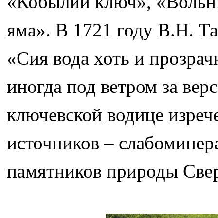
«Кобылий ключ», «Вольн
яма». В 1721 году В.Н. Т
«Сия вода хоть и прозрачн
иногда под ветром за вер
ключевской водице изреч
источников – слабоминер
памятников природы Свер