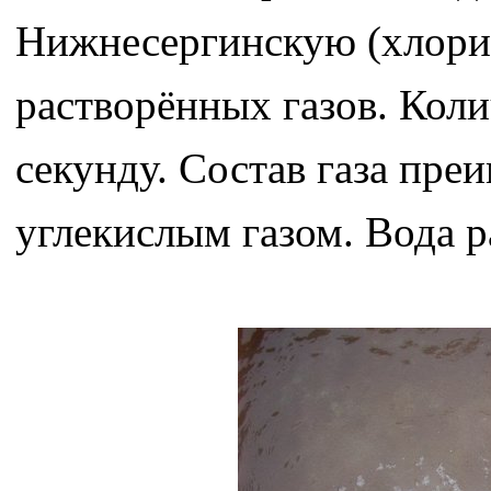
Нижнесергинскую (хлорид
растворённых газов. Колич
секунду. Состав газа пре
углекислым газом. Вода р