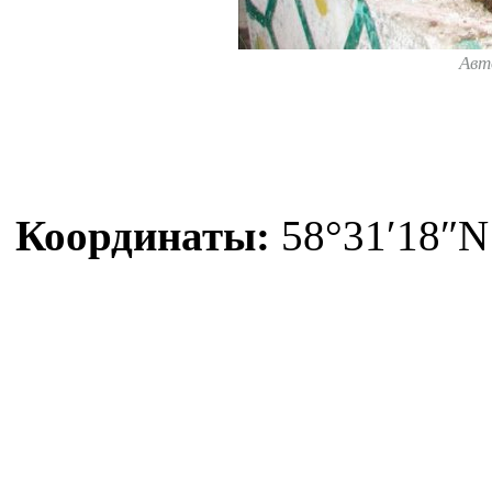
Авт
Координаты:
58°31′18″N