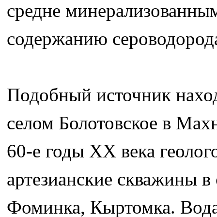
средне минерализованным
содержанию сероводорода
Подобный источник наход
селом Болотовское в Мах
60-е годы ХХ века геолог
артезианские скважины в 
Фоминка, Кыртомка. Вода