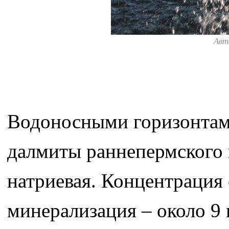
Авт
Водоносными горизонтами
далмиты раннепермского 
натриевая. Концентрация 
минерализация – около 9 