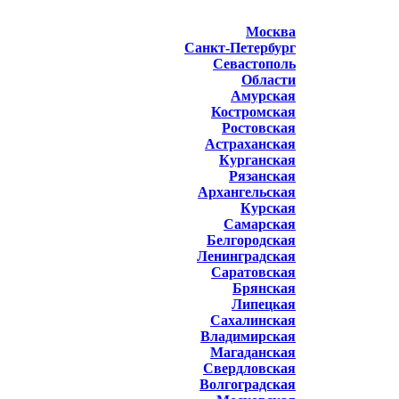
Москва
Санкт-Петербург
Севастополь
Области
Амурская
Костромская
Ростовская
Астраханская
Курганская
Рязанская
Архангельская
Курская
Самарская
Белгородская
Ленинградская
Саратовская
Брянская
Липецкая
Сахалинская
Владимирская
Магаданская
Свердловская
Волгоградская