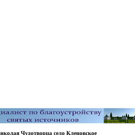
Николая Чудотворца село Кленовское