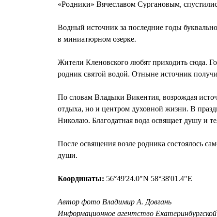
«Родники» Вячеславом Сургановым, спустилис
Водный источник за последние годы буквально
в миниатюрном озерке.
Жители Кленовского любят приходить сюда. Г
родник святой водой. Отныне источник получи
По словам Владыки Викентия, возрождая источ
отдыха, но и центром духовной жизни. В праз
Николаю. Благодатная вода освящает душу и те
После освящения возле родника состоялось сам
души.
Координаты:
56°49'24.0"N 58°38'01.4"E
Автор фото Владимир А. Довгань
Информационное агентство Екатеринбургской