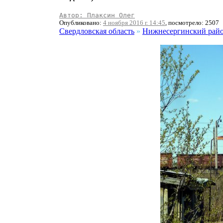
Автор: Плаксин Олег
Опубликовано:
4 ноября 2016 г. 14:45
, посмотрело: 2507
Свердловская область
»
Нижнесергинский рай