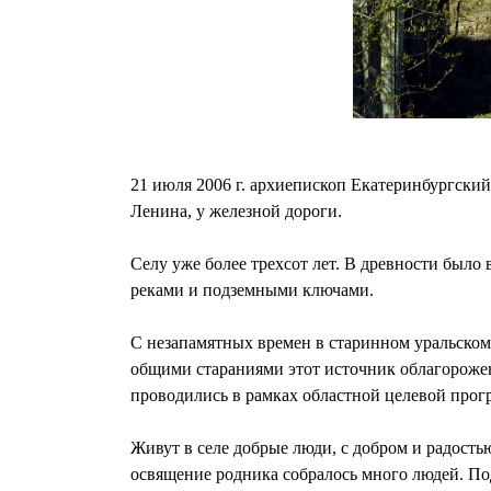
21 июля 2006 г. архиепископ Екатеринбургский
Ленина, у железной дороги.
Селу уже более трехсот лет. В древности было
реками и подземными ключами.
С незапамятных времен в старинном уральском
общими стараниями этот источник облагорожен
проводились в рамках областной целевой про
Живут в селе добрые люди, с добром и радост
освящение родника собралось много людей. По