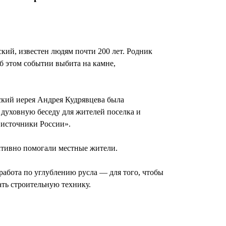
кий, известен людям почти 200 лет. Родник
б этом событии выбита на камне,
ский иерея Андрея Кудрявцева была
 духовную беседу для жителей поселка и
 источники России».
ктивно помогали местные жители.
 работа по углублению русла — для того, чтобы
ать строительную технику.