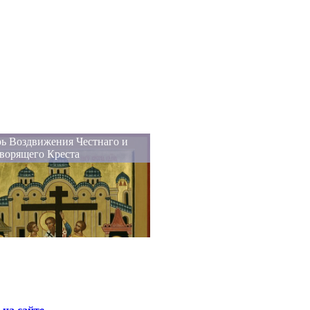
ь Воздвижения Честнаго и
ворящего Креста