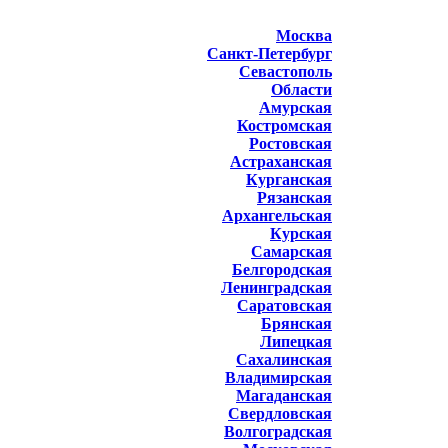
Москва
Санкт-Петербург
Севастополь
Области
Амурская
Костромская
Ростовская
Астраханская
Курганская
Рязанская
Архангельская
Курская
Самарская
Белгородская
Ленинградская
Саратовская
Брянская
Липецкая
Сахалинская
Владимирская
Магаданская
Свердловская
Волгоградская