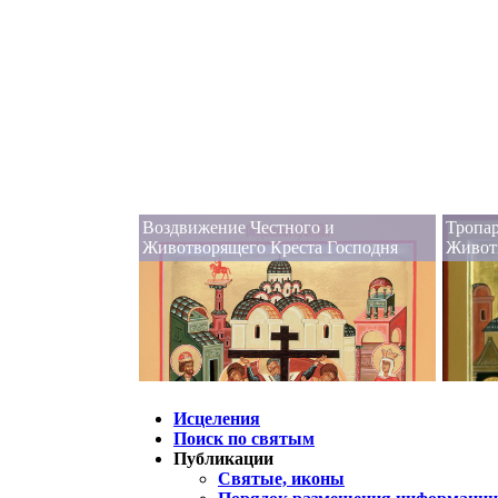
Воздвижение Честного и
Тропар
Животворящего Креста Господня
Живот
Исцеления
Поиск по святым
Публикации
Святые, иконы