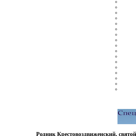
Родник Крестовоздвиженский, святой