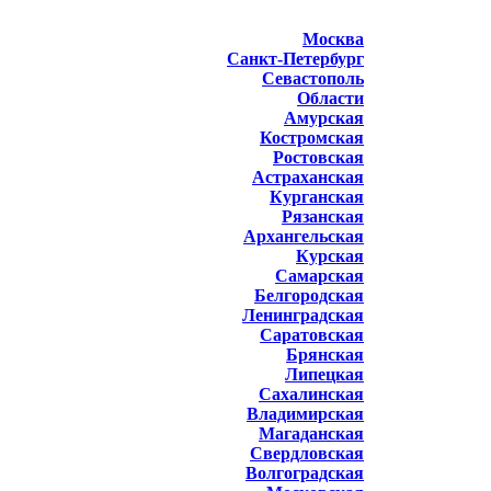
Москва
Санкт-Петербург
Севастополь
Области
Амурская
Костромская
Ростовская
Астраханская
Курганская
Рязанская
Архангельская
Курская
Самарская
Белгородская
Ленинградская
Саратовская
Брянская
Липецкая
Сахалинская
Владимирская
Магаданская
Свердловская
Волгоградская