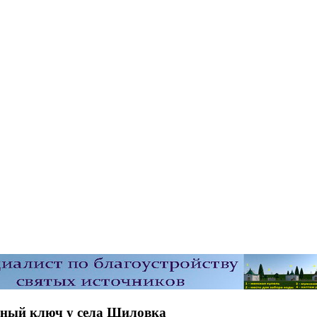
чный ключ у села Шиловка