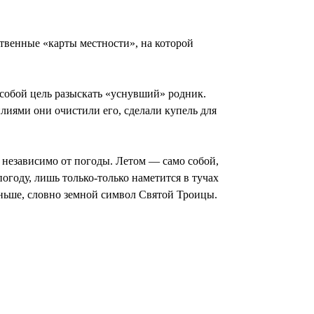
ственные «карты местности», на которой
 собой цель разыскать «уснувший» родник.
илиями они очистили его, сделали купель для
 независимо от погоды. Летом — само собой,
огоду, лишь только-только наметится в тучах
еньше, словно земной символ Святой Троицы.