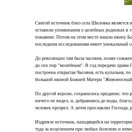
Святой источник близ села Шиловка является и
оставили упоминания о целебных родниках в эт
покаяние. Потом на этом месте нашли икону Бо
последним исследованиям имеет уникальный с
До революции там была часовня, позже сожженн
до сих пор "молебным". В год передачи храма
построена открытая Часовня, есть купальня, 
большой иконой Божией Матери "Живоносный И
По другой версии, сохранилось предание, что
ничего не видел, и, добравшись до воды, благо
человек прозрел. А затем прославлял Господа, 
Издревле источник, находящийся на территори
туда за исцелением при любых болезнях и немо