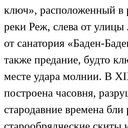
ключ», расположенный в р
реки Реж, слева от улицы
от санатория «Баден-Бад
также предание, будто кл
месте удара молнии. В X
построена часовня, разру
стародавние времена бли 
старообрядческие скиты 