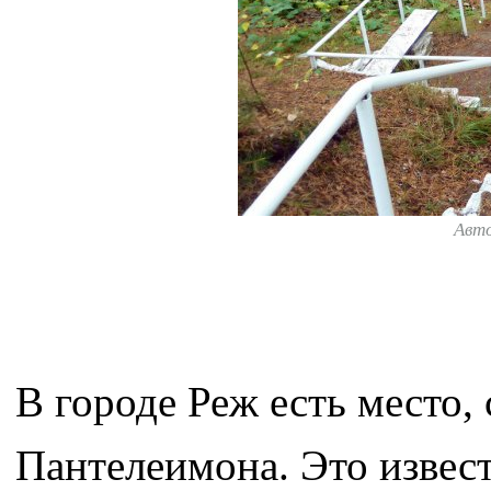
Авт
В городе Реж есть место,
Пантелеимона. Это извес