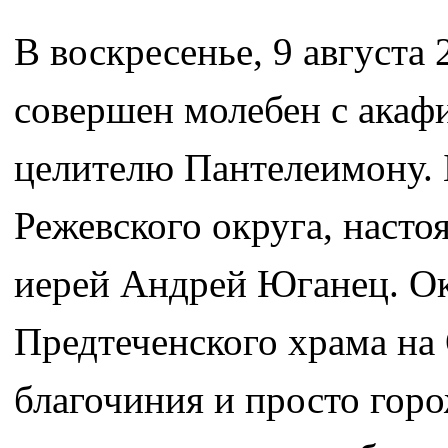
В воскресенье, 9 августа 
совершен молебен с акаф
целителю Пантелеимону.
Режевского округа, насто
иерей Андрей Юганец. Ок
Предтеченского храма на
благочиния и просто гор