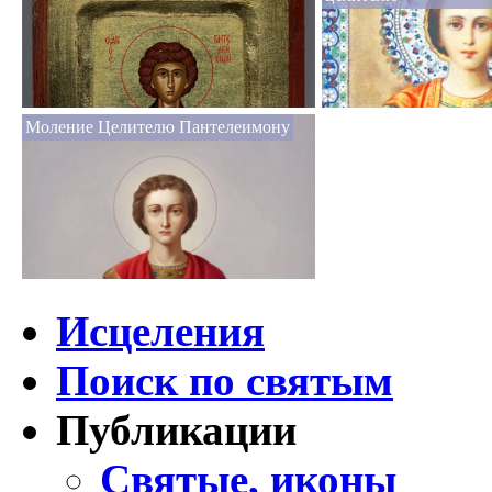
Моление Целителю Пантелеимону
Исцеления
Поиск по святым
Публикации
Святые, иконы