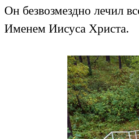
Он безвозмездно лечил вс
Именем Иисуса Христа.