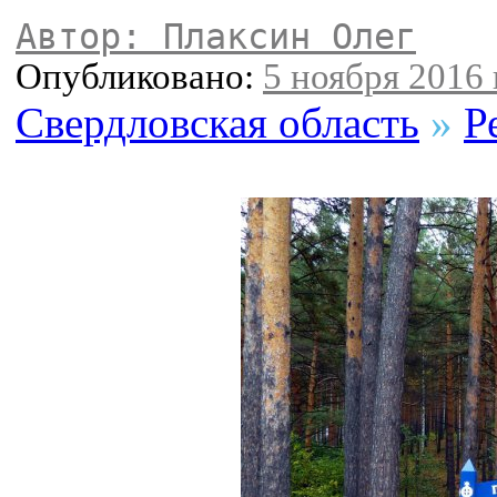
Автор: Плаксин Олег
Опубликовано:
5 ноября 2016 
Свердловская область
»
Р