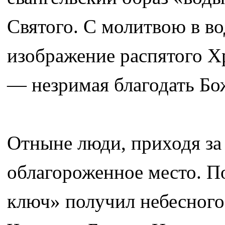
Святого. С молитвою в во
изображение распятого Хр
— незримая благодать Бо
Отныне люди, приходя за 
облагороженное место. П
ключ» получил небесного