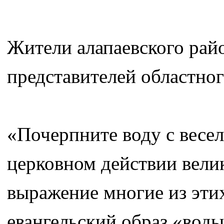
Жители алапаевского рай
представителей областног
«Почерпните воду с весел
церковном действии вели
выражение многие из эти
евангельский образ «вод