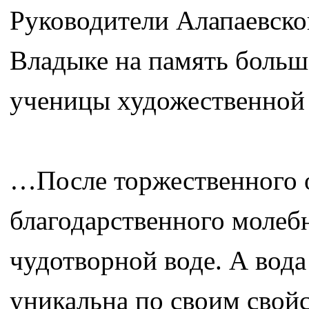
Руководители Алапаевског
Владыке на память больш
ученицы художественной
…После торжественного 
благодарственного молеб
чудотворной воде. А вод
уникальна по своим свойс