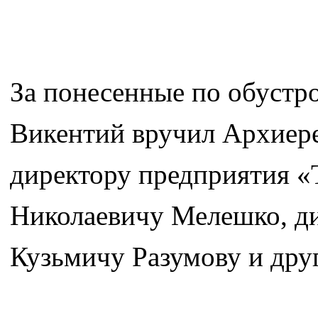
За понесенные по обустр
Викентий вручил Архиер
директору предприятия «
Николаевичу Мелешко, д
Кузьмичу Разумову и дру