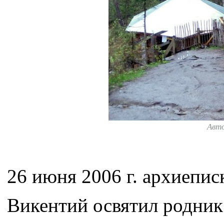
Авт
26 июня 2006 г. архиепи
Викентий освятил родник