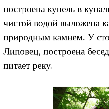
построена купель в купал
чистой водой выложена к
природным камнем. У стоя
Липовец, построена бесе
питает реку.