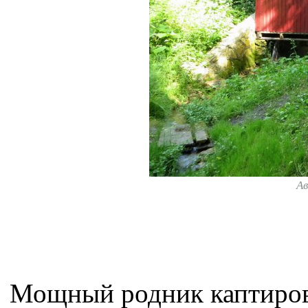
А
Мощный родник каптирова