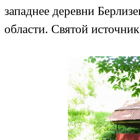
западнее деревни Берлиз
области. Святой источни