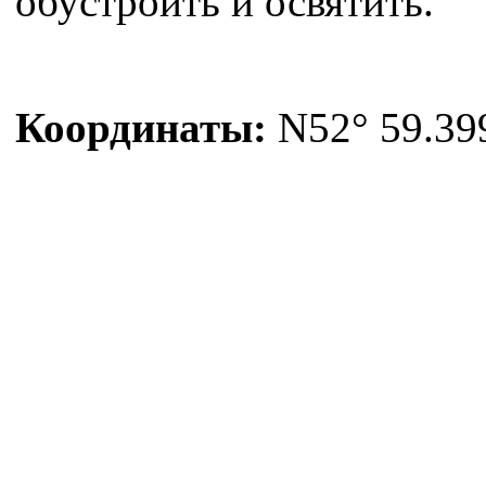
обустроить и освятить.
Координаты:
N52° 59.399