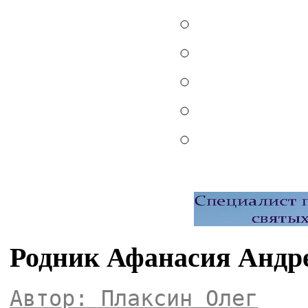
Родник Афанасия Андре
Автор: Плаксин Олег