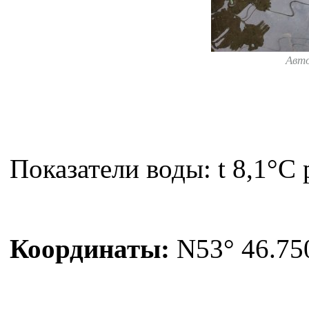
Авт
Показатели воды: t 8,1°С 
Координаты:
N53° 46.750