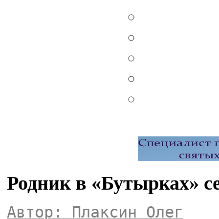
Родник в «Бутырках» с
Автор: Плаксин Олег