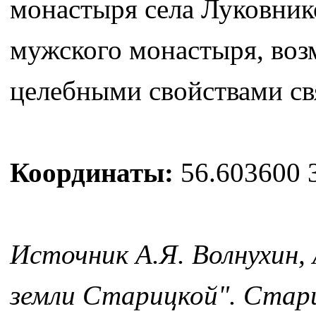
монастыря села Луковник
мужского монастыря, воз
целебными свойствами св
Координаты:
56.603600 
Источник А.Я. Волнухин,
земли Старицкой". Стари