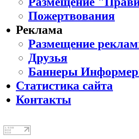
Размещение "Прави
Пожертвования
Реклама
Размещение реклам
Друзья
Баннеры Информе
Статистика сайта
Контакты