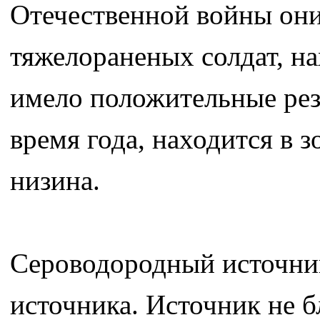
Отечественной войны они
тяжелораненых солдат, на
имело положительные рез
время года, находится в з
низина.
Сероводородный источник
источника. Источник не б