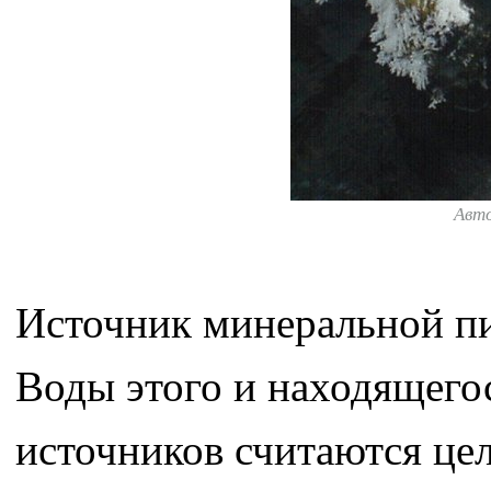
Авт
Источник минеральной пи
Воды этого и находящего
источников считаются це