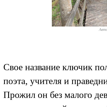
Авт
Свое название ключик по
поэта, учителя и праведн
Прожил он без малого девя