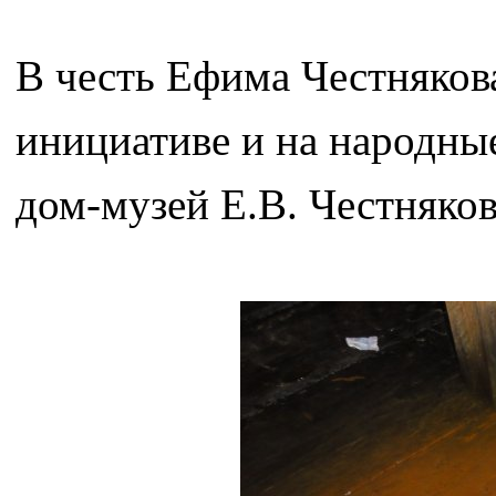
В честь Ефима Честняков
инициативе и на народны
дом-музей Е.В. Честняков