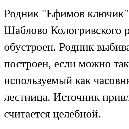
Родник "Ефимов ключик" 
Шаблово Кологривского р
обустроен. Родник выбива
построен, если можно так
используемый как часовня
лестница. Источник прив
считается целебной.