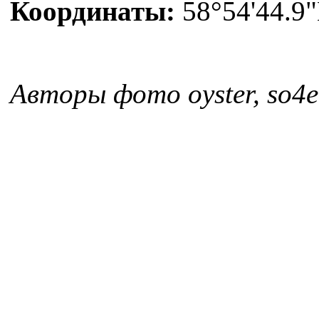
Координаты:
58°54'44.9"
Авторы фото oyster, so4