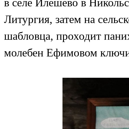
в селе Илешево в Николь
Литургия, затем на сельс
шабловца, проходит пани
молебен Ефимовом ключи