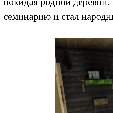
покидая родной деревни. 
семинарию и стал народн