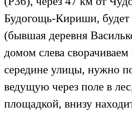
(Р36), через 47 км от Чуд
Будогощь-Кириши, будет 
(бывшая деревня Васильк
домом слева сворачиваем 
середине улицы, нужно п
ведущую через поле в лес
площадкой, внизу находит