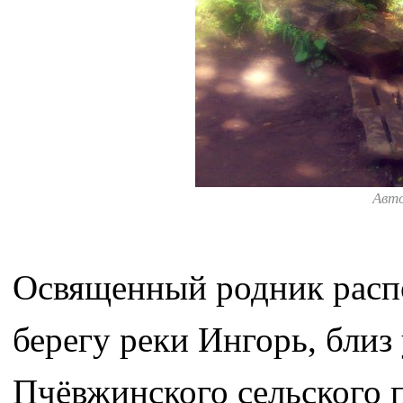
Авт
Освященный родник распо
берегу реки Ингорь, близ
Пчёвжинского сельского 