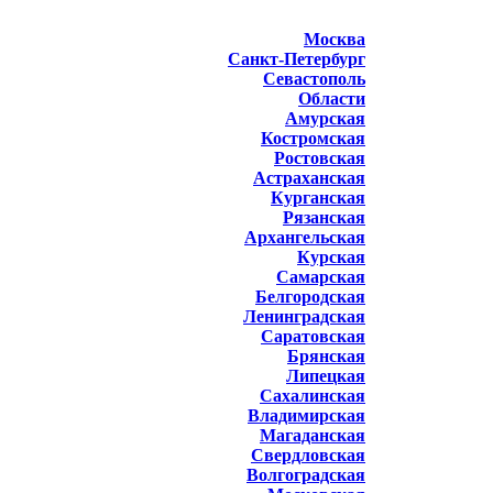
Москва
Санкт-Петербург
Севастополь
Области
Амурская
Костромская
Ростовская
Астраханская
Курганская
Рязанская
Архангельская
Курская
Самарская
Белгородская
Ленинградская
Саратовская
Брянская
Липецкая
Сахалинская
Владимирская
Магаданская
Свердловская
Волгоградская