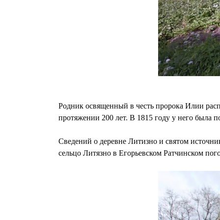
Родник освященный в честь пророка Илии расп
протяжении 200 лет. В 1815 году у него была п
Сведений о деревне Литизно и святом источни
сельцо Литязно в Егорьевском Ратчинском погос