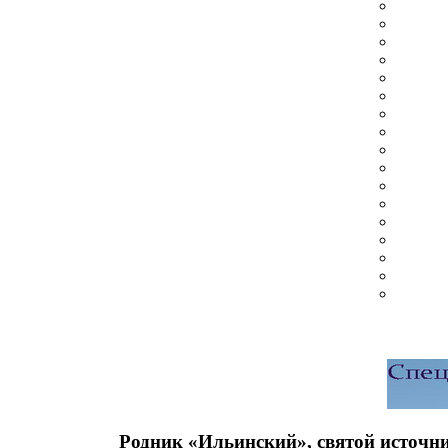
Родник «Ильинский», святой источн