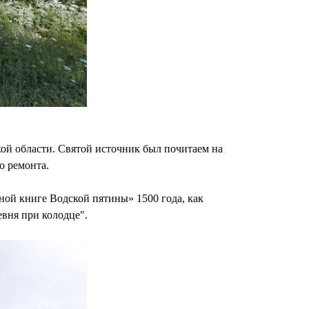
ой области. Святой источник был почитаем на
о ремонта.
ной книге Водской пятины» 1500 года, как
евня при колодце".