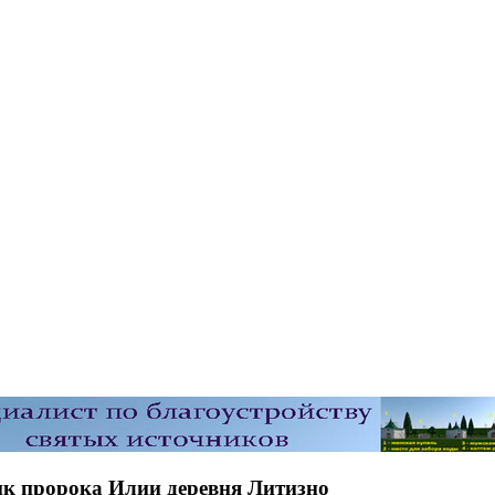
ик пророка Илии деревня Литизно