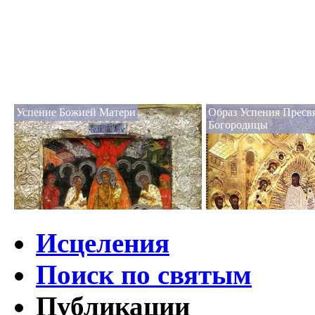
Успение Божией Матери
Образ Успения Пресв
Богородицы
Исцеления
Поиск по святым
Публикации