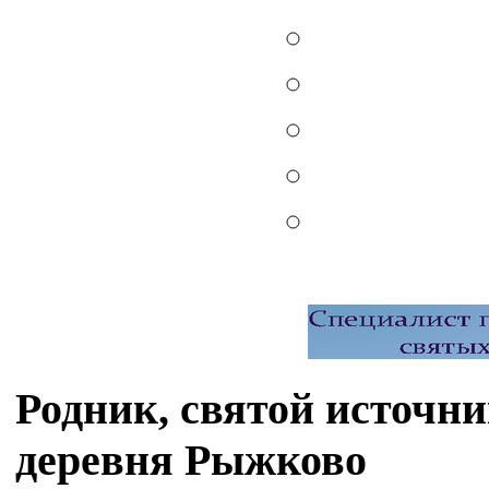
Родник, святой источн
деревня Рыжково