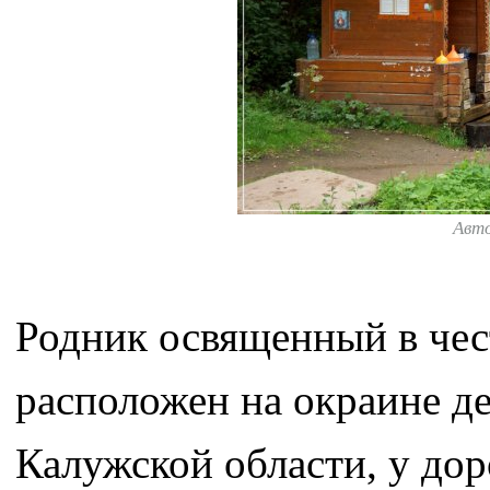
Авт
Родник освященный в чес
расположен на окраине д
Калужской области, у до