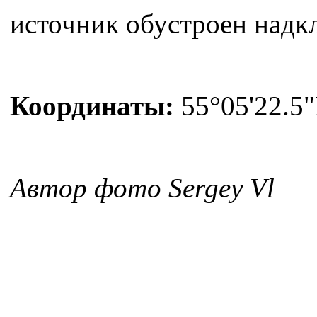
источник обустроен надкл
Координаты:
55°05'22.5"
Автор фото Sergey Vl