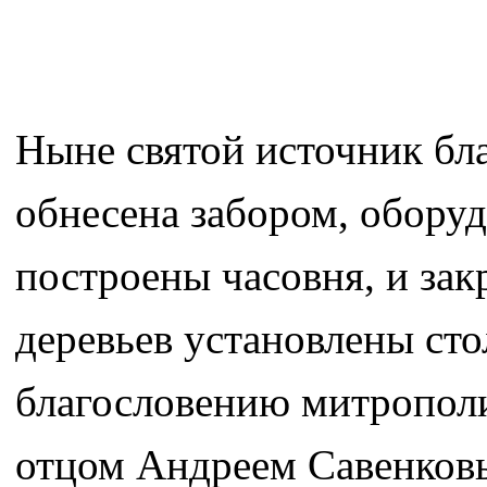
Ныне святой источник бл
обнесена забором, оборуд
построены часовня, и зак
деревьев установлены стол
благословению митрополи
отцом Андреем Савенковы