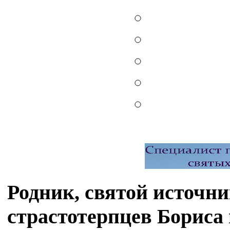
Родник, святой источни
страстотерпцев Бориса 