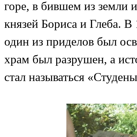
горе, в бившем из земли 
князей Бориса и Глеба. В
один из приделов был ос
храм был разрушен, а ист
стал называться «Студены