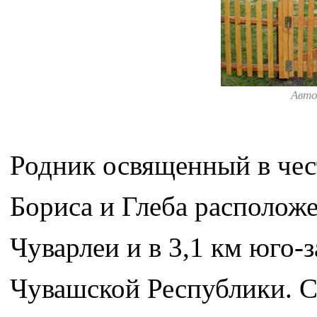
Авт
Родник освященный в чес
Бориса и Глеба расположе
Чуварлеи и в 3,1 км юго-
Чувашской Республики. С