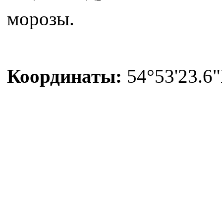
морозы.
Координаты:
54°53'23.6"