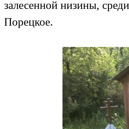
залесенной низины, среди
Порецкое.