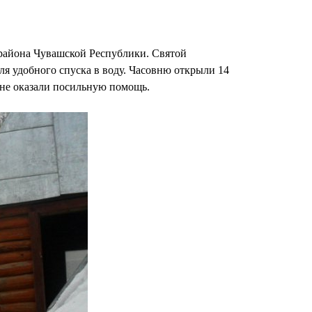
района Чувашской Республики. Святой
ля удобного спуска в воду. Часовню открыли 14
ане оказали посильную помощь.