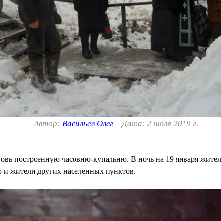
Автор:
Васильев Олег
Дата: 2 июля 2019 г.
вновь построенную часовню-купальню. В ночь на 19 января жител
о и жители других населенных пунктов.