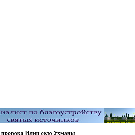
к пророка Илии село Ухманы