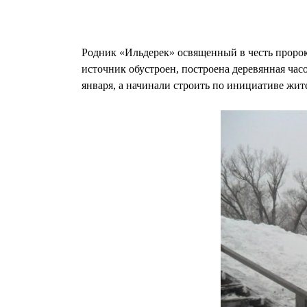
Родник «Ильдерек» освященный в честь проро
источник обустроен, построена деревянная час
января, а начинали строить по инициативе жи