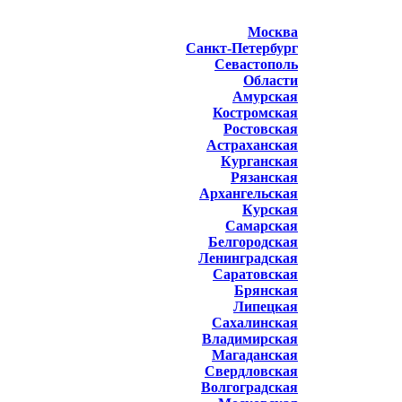
Москва
Санкт-Петербург
Севастополь
Области
Амурская
Костромская
Ростовская
Астраханская
Курганская
Рязанская
Архангельская
Курская
Самарская
Белгородская
Ленинградская
Саратовская
Брянская
Липецкая
Сахалинская
Владимирская
Магаданская
Свердловская
Волгоградская