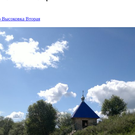
о Высоковка Вторая