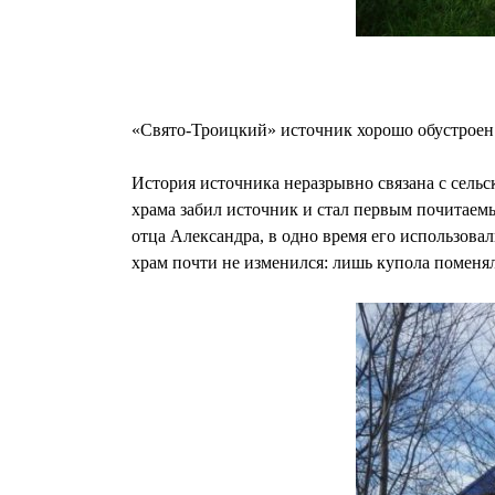
«Свято-Троицкий» источник хорошо обустроен.
История источника неразрывно связана с сельс
храма забил источник и стал первым почитаемы
отца Александра, в одно время его использовал
храм почти не изменился: лишь купола поменяли