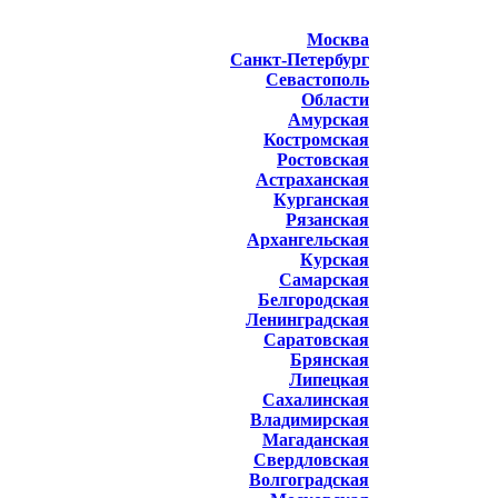
Москва
Санкт-Петербург
Севастополь
Области
Амурская
Костромская
Ростовская
Астраханская
Курганская
Рязанская
Архангельская
Курская
Самарская
Белгородская
Ленинградская
Саратовская
Брянская
Липецкая
Сахалинская
Владимирская
Магаданская
Свердловская
Волгоградская