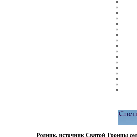
Родник, источник Святой Троицы се