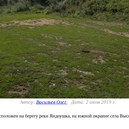
Автор:
Васильев Олег
Дата: 2 июля 2019 г.
сположен на берегу реки Яндоушка, на южной окраине села Выс