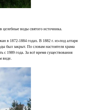
в целебные воды святого источника.
н в 1872-1884 годах. В 1882 г. из-под алтаря
ды был закрыт. По словам настоятеля храма
ь с 1989 года. За всё время существования
м виде.