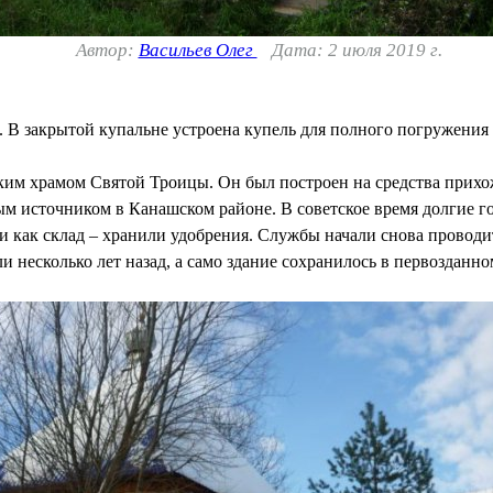
Автор:
Васильев Олег
Дата: 2 июля 2019 г.
 В закрытой купальне устроена купель для полного погружения 
ким храмом Святой Троицы. Он был построен на средства прихожа
м источником в Канашском районе. В советское время долгие го
и как склад – хранили удобрения. Службы начали снова проводит
 несколько лет назад, а само здание сохранилось в первозданно