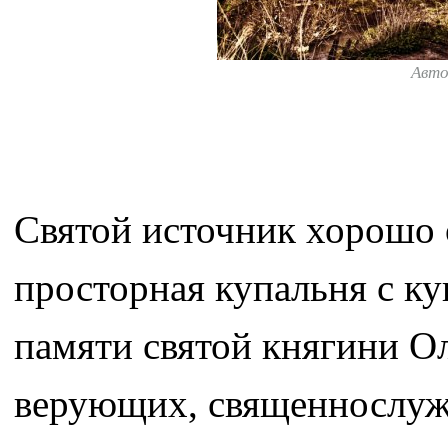
Авт
Святой источник хорошо 
просторная купальня с ку
памяти святой княгини Ол
верующих, священнослуж