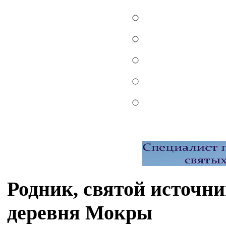
Родник, святой источн
деревня Мокры