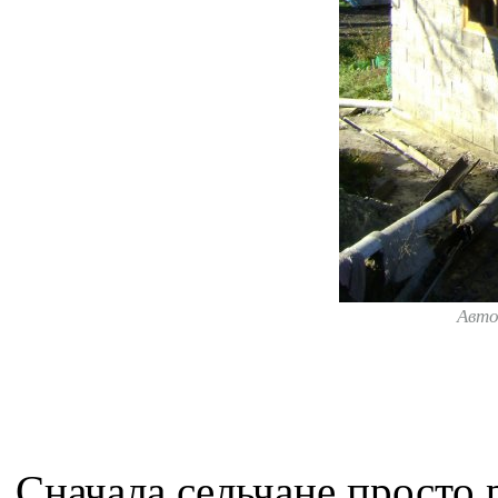
Авт
Сначала сельчане просто