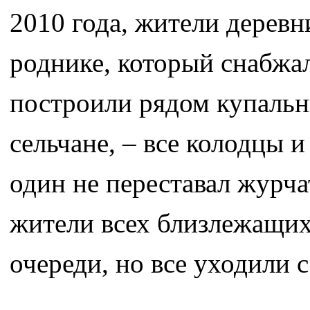
2010 года, жители дерев
роднике, который снабжал
построили рядом купальню
сельчане, – все колодцы 
один не переставал журч
жители всех близлежащих 
очереди, но все уходили