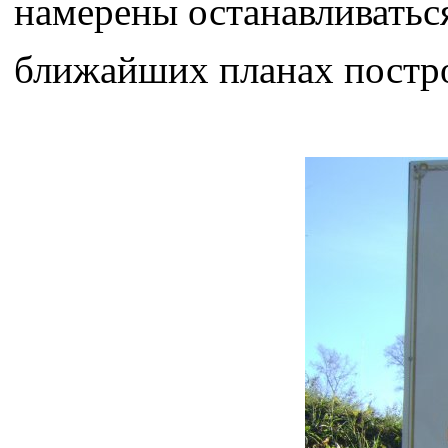
намерены останавливаться
ближайших планах постро