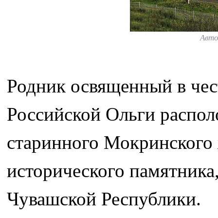
Авт
Родник освященный в чес
Российской Ольги располо
старинного Мокринского ж
исторического памятника
Чувашской Республики.