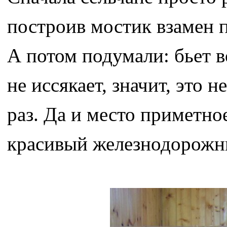
построив мостик взамен п
А потом подумали: бьет в
не иссякает, значит, это 
раз. Да и место приметно
красивый железнодорожный