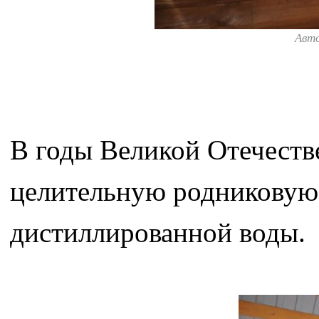
Авт
В годы Великой Отечеств
целительную родниковую 
дистиллированной воды.