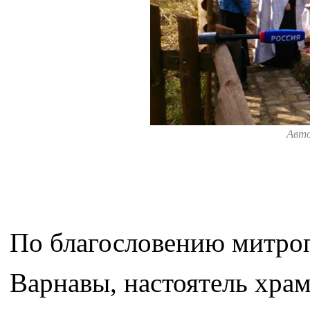
Авт
По благословению митроп
Варнавы, настоятель хра