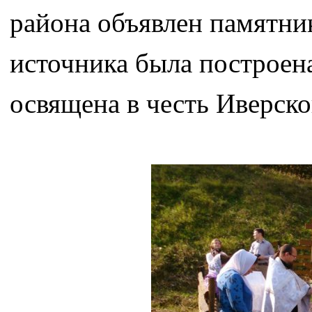
района объявлен памятни
источника была построена
освящена в честь Иверск