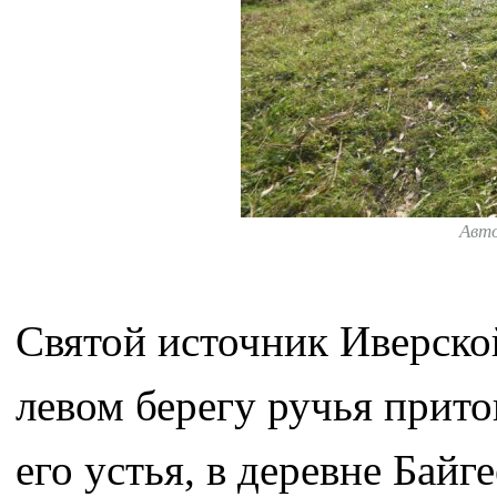
Авт
Святой источник Иверско
левом берегу ручья прито
его устья, в деревне Бай