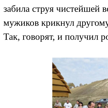
забила струя чистейшей в
мужиков крикнул другому:
Так, говорят, и получил 