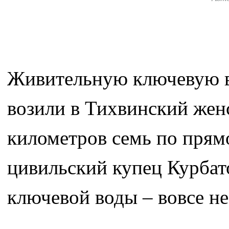
Живительную ключевую во
возили в Тихвинский жен
километров семь по прям
цивильский купец Курбато
ключевой воды – вовсе не