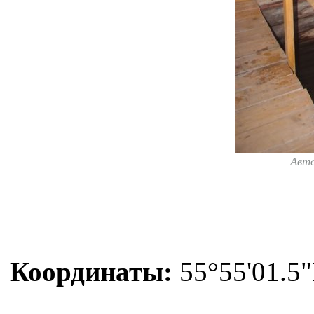
Авт
Координаты:
55°55'01.5"