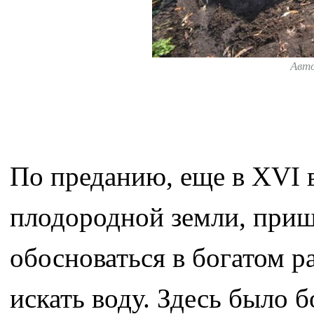
Авт
По преданию, еще в XVI в
плодородной земли, приш
обосноваться в богатом р
искать воду. Здесь было 