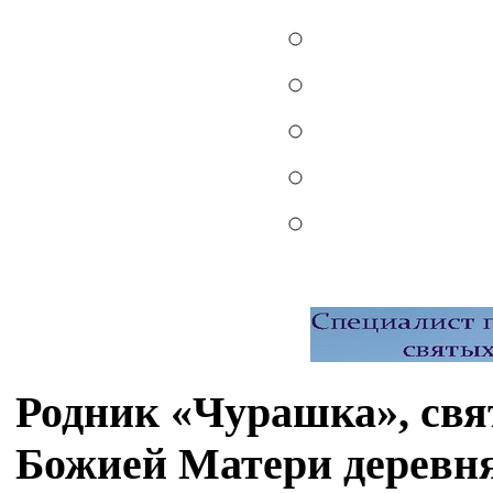
Родник «Чурашка», свя
Божией Матери деревня