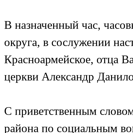
В назначенный час, часо
округа, в сослужении нас
Красноармейское, отца В
церкви Александр Данило
С приветственным словом
района по социальным во