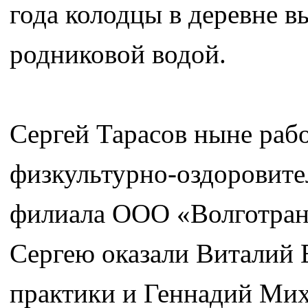
года колодцы в деревне в
родниковой водой.
Сергей Тарасов ныне рабо
физкультурно-оздоровит
филиала ООО «Волготран
Сергею оказали Виталий 
практики и Геннадий Миха