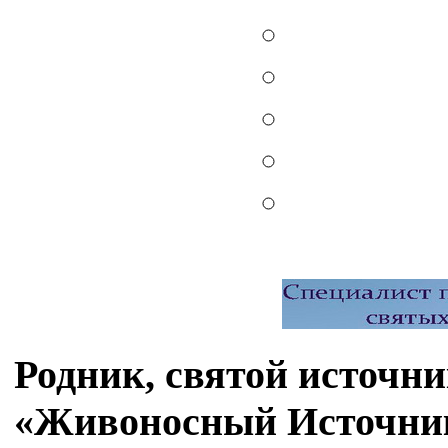
Родник, святой источн
«Живоносный Источник