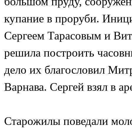
большом пруду, сооружен
купание в проруби. Иници
Сергеем Тарасовым и Ви
решила построить часовню
дело их благословил Мит
Варнава. Сергей взял в ар
Старожилы поведали моло