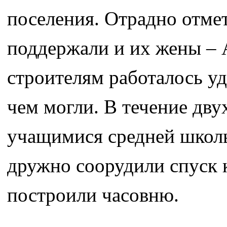
поселения. Отрадно отме
поддержали и их жены – А
строителям работалось уд
чем могли. В течение дву
учащимися средней школы
дружно соорудили спуск 
построили часовню.