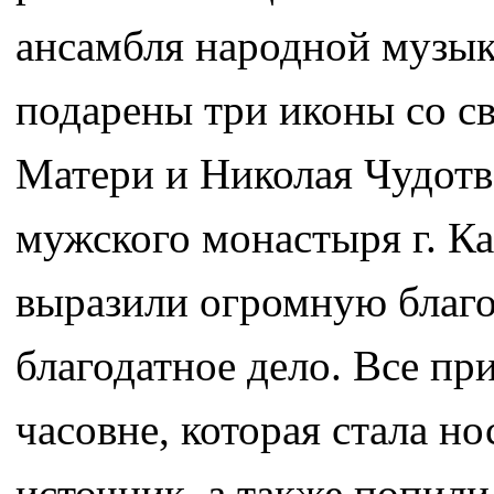
ансамбля народной музы
подарены три иконы со с
Матери и Николая Чудотв
мужского монастыря г. К
выразили огромную благо
благодатное дело. Все пр
часовне, которая стала 
источник, а также попили