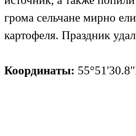
грома сельчане мирно ел
картофеля. Праздник удал
Координаты:
55°51'30.8"