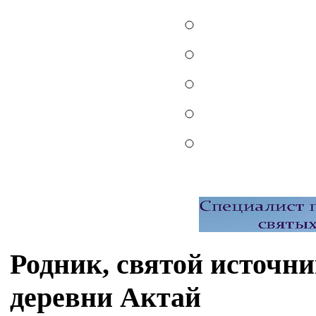
Родник, святой источн
деревни Актай