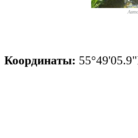
Авт
Координаты:
55°49'05.9"