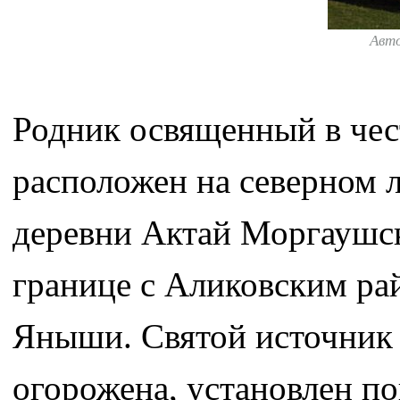
Авт
Родник освященный в чес
расположен на северном л
деревни Актай Моргаушск
границе с Аликовским рай
Яныши. Святой источник 
огорожена, установлен по