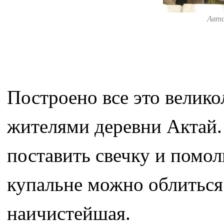
Авт
Построено все это велико
жителями деревни Актай.
поставить свечку и помол
купальне можно облиться 
наичистейшая.